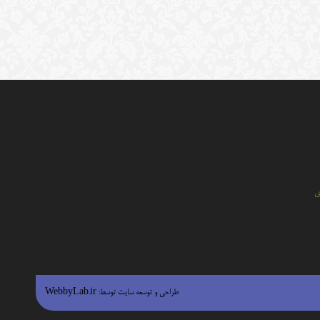
ي
طراحی و توسعه سایت توسط:
WebbyLab.ir