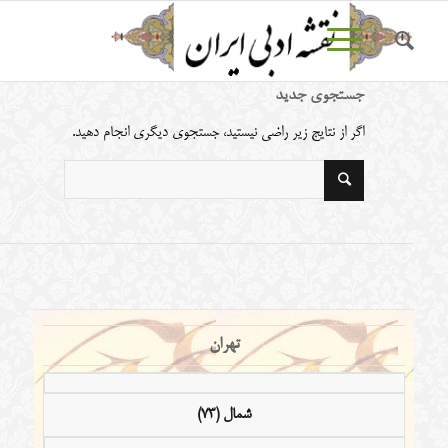
جستجوی جدید
اگر از نتایج زیر راضی نیستید، جستجوی دیگری انجام دهید.
تهران
شمال (73)