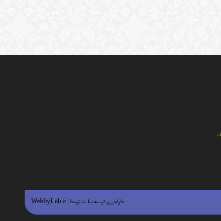
ي
طراحی و توسعه سایت توسط:
WebbyLab.ir