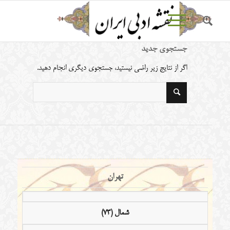
جستجوی جدید
اگر از نتایج زیر راضی نیستید، جستجوی دیگری انجام دهید.
تهران
شمال (73)