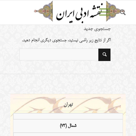
جستجوی جدید
اگر از نتایج زیر راضی نیستید، جستجوی دیگری انجام دهید.
تهران
شمال (73)