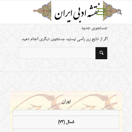
جستجوی جدید
اگر از نتایج زیر راضی نیستید، جستجوی دیگری انجام دهید.
تهران
شمال (73)