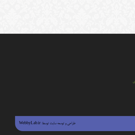
ي
طراحی و توسعه سایت توسط:
WebbyLab.ir