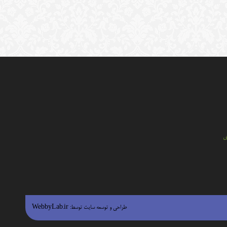
ي
طراحی و توسعه سایت توسط:
WebbyLab.ir