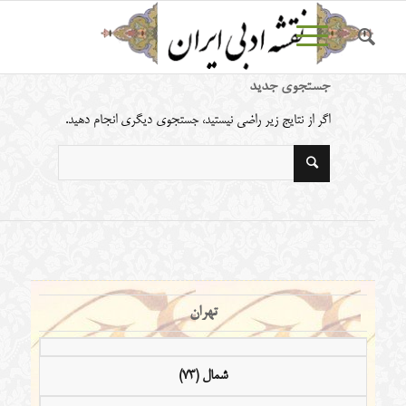
جستجوی جدید
اگر از نتایج زیر راضی نیستید، جستجوی دیگری انجام دهید.
تهران
شمال (73)