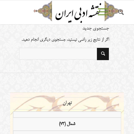
جستجوی جدید
اگر از نتایج زیر راضی نیستید، جستجوی دیگری انجام دهید.
تهران
شمال (73)