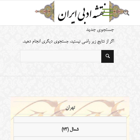
جستجوی جدید
اگر از نتایج زیر راضی نیستید، جستجوی دیگری انجام دهید.
تهران
شمال (73)