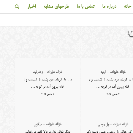
خانه
درباره ما
تماس با ما
طرحهای مشابه
اخبار
:
غزاله علیزاده – الهیه
غزاله علیزاده – زعفرانیه
ا باز کردند، مرد پشت رل نشست و از
در را باز کردند، مرد پشت رل نشست و از
خانه بیرون آمد در کوچه…
خانه بیرون آمد در کوچه…
7 مارس 2015
7 مارس 2015
غزاله علیزاده – پل رومی
غزاله علیزاده – میگون
زرگی حوالی پل رومی، چمنی وسیع یک
دیگر ذوقی ندارم. حالا فقط می‌خوابم.