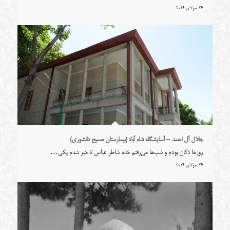
26 جولای 2014
جلال آل احمد – آسایشگاه شاه آباد (بیمارستان مسیح دانشوری)
روز‌ها دکان بودم و شب‌ها می‌رفتم خانه شاطر عباس تا خبر شدم یکی…
26 جولای 2014