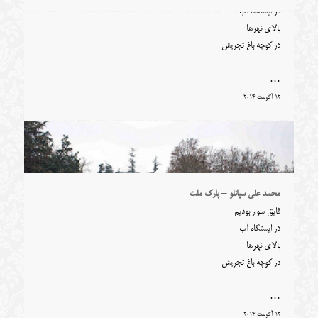
در ایستگاه آب
بالای نهرها
در کوچه باغ تجریش
…
12 آگوست 2014
محمد علی سپانلو – پارک ملت
قایق سوار بودیم
در ایستگاه آب
بالای نهرها
در کوچه باغ تجریش
…
12 آگوست 2014