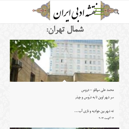
شمال تهران:
محمد علی سپانلو – دروس
سر شهر اوین تا به درّوس و چیذر
ته شهر بین جوادیه و نازی آب…
12 آگوست 2014