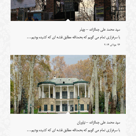
سید محمد علی جمالزاده – چیذر
با سرفرازی تمام می گویم که بحمدالله مطابق نقشه ای که کشیده بودیم…
26 جولای 2014
سید محمد علی جمالزاده – نیاوران
با سرفرازی تمام می گویم که بحمدالله مطابق نقشه ای که کشیده بودیم…