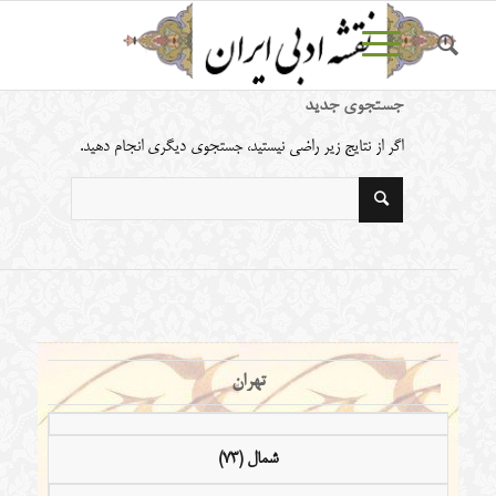
جستجوی جدید
اگر از نتایج زیر راضی نیستید، جستجوی دیگری انجام دهید.
تهران
شمال (73)