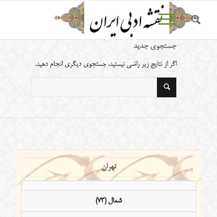
جستجوی جدید
اگر از نتایج زیر راضی نیستید، جستجوی دیگری انجام دهید.
تهران
شمال (73)