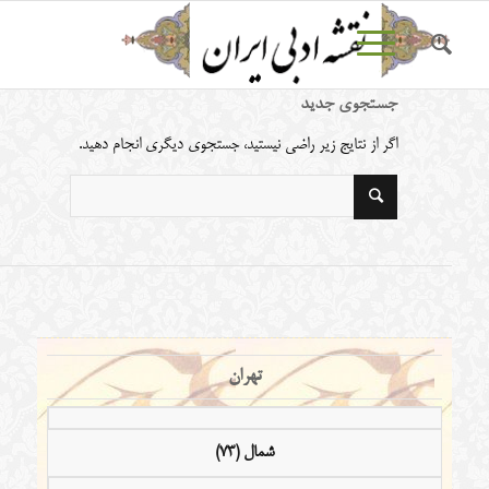
جستجوی جدید
اگر از نتایج زیر راضی نیستید، جستجوی دیگری انجام دهید.
تهران
شمال (73)