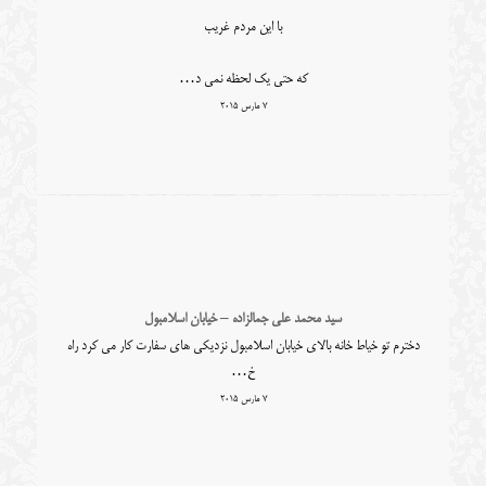
با این مردم غریب
که حتی یک لحظه نمی د…
7 مارس 2015
سید محمد علی جمالزاده – خیابان اسلامبول
دخترم تو خیاط خانه بالای خیابان اسلامبول نزدیکی های سفارت کار می کرد راه
خ…
7 مارس 2015