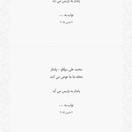
پامنار به پاریس می آید
نواب به …
7 مارس 2015
محمد علی سپانلو – پامنار
محله ها جا عوض می کنند
پامنار به پاریس می آید
نواب به …
7 مارس 2015