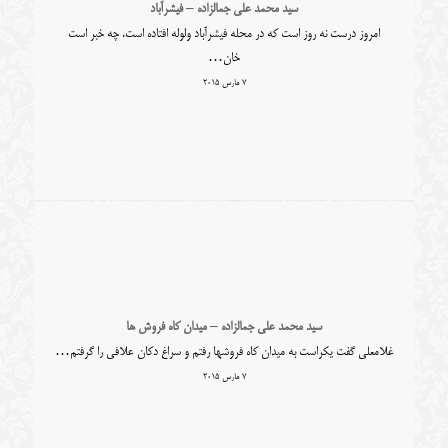
سید محمد علی جمالزاده – فیشرآباد
امروز درست نه روز است که در محله فیشرآباد ولوله افتاده است. چه خبر است
خان…
7 مارس 2015
سید محمد علی جمالزاده – میدان کاه فروش ها
غلامعلی گفت یکراست به میدان کاه فروشها رفتم و سراغ دکان علافی را گرفتم…
7 مارس 2015