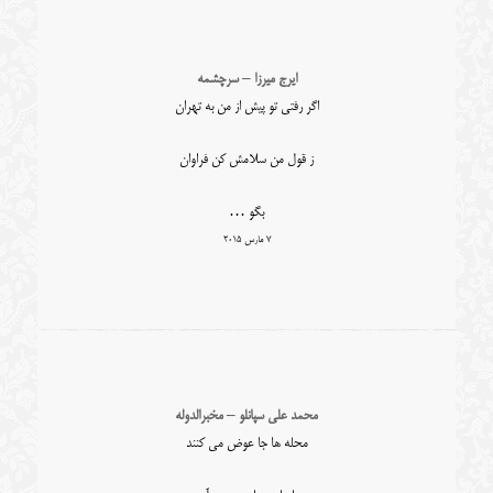
ایرج میرزا – سرچشمه
اگر رفتی تو پیش از من به تهران
ز قول من سلامش کن فراوان
بگو …
7 مارس 2015
محمد علی سپانلو – مخبرالدوله
محله ها جا عوض می کنند