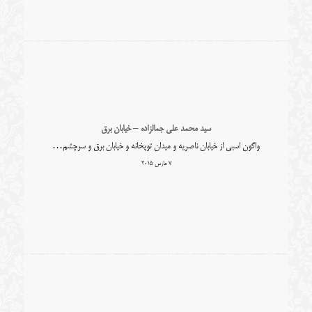
سید محمد علی جمالزاده – خیابان برق
واگون اسبی از خیابان ناصریه و میدان توپخانه و خیابان برق و سرچشم…
7 مارس 2015