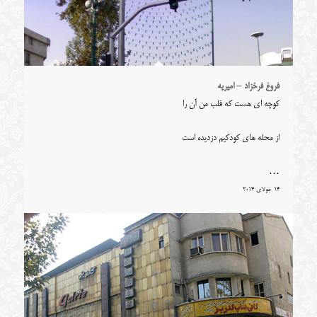
فروغ فرخزاد – امیریه
کوچه ای هست که قلب من آن را
از محله های کودکیم دزدیده است
…
14 جولای 2014