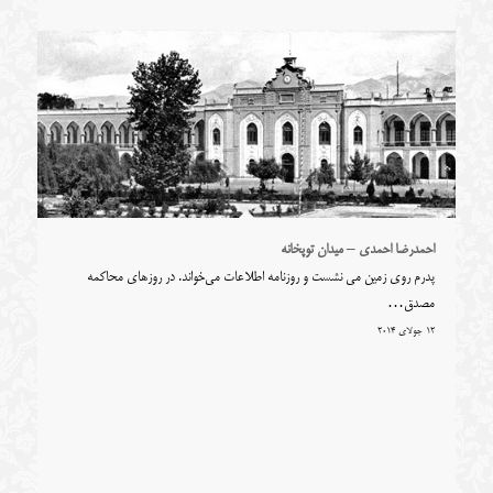
احمدرضا احمدی – میدان توپخانه
پدرم روی زمین می نشست و روزنامه اطلاعات می‌خواند. در روزهای محاکمه
مصدق…
12 جولای 2014