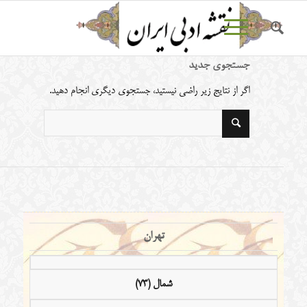
جستجوی جدید
اگر از نتایج زیر راضی نیستید، جستجوی دیگری انجام دهید.
تهران
شمال (73)