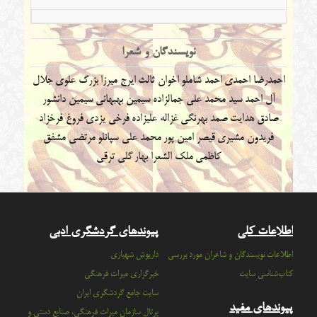
نویسندگان و شعرا
احمدرضا احمدی
احمد شاملو
اخوان ثالث
ایرج میرزا
بزرگ علوی
جلال
آل احمد
سید محمد علی جمالزاده
سیمین بهبهانی
سیمین دانشور
صادق هدایت
صمد بهرنگی
غزاله علیزاده
فرخی یزدی
فروغ فرخزاد
فریدون مشیری
قیصر امین پور
محمد علی سپانلو
مرتضی مشفق
کاظمی
ملک الشعرا بهار
گلی ترقی
اطلاعات کلی
پیوندهای گردشگری ادبی
اطلاعات نویسندگان و شاعران مورد بررسی
داریوش شهبازی
کتاب‌شناسی سایت
خبرگزاری میراث فرهنگی
سايت جامع گردشگري ايران
پیوندهای مفید
پرتال سازمان ميراث فرهنگي، صنايع دستي و