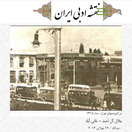
جلال آل احمد - خانی آباد
0 دیدگاه
/
26 جولای 2014