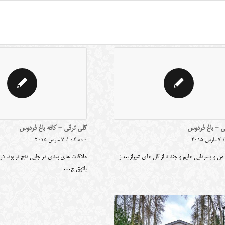
ی - باغ فردوس
گلی ترقی - کافه باغ فردوس
/
7 مارس 2015
0 دیدگاه
/
7 مارس 2015
ن و پسردایی هایم و چند تا از گل های شیراز بعداز
ملاقات های بعدی در جایی دنج تر بود. در
پاتوق ج…