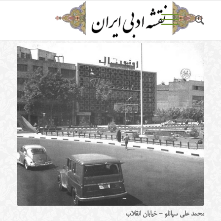
محمد علی سپانلو - خیابان انقلاب