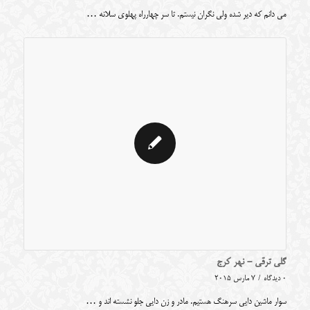
می دانم که دیر شده ولی نگران نیستم. تا سر چهارراه پهلوی سلانه …
گلی ترقی - نهر کرج
0 دیدگاه
/
7 مارس 2015
سوار ماشین دایی سرهنگ هستیم. مادر و زن دایی جلو نشسته اند و …