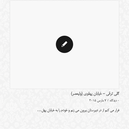
گلی ترقی - خیابان پهلوی (ولیعصر)
0 دیدگاه
/
7 مارس 2015
فرار می کنم از در دبیرستان بیرون می زنم و خودم را به خیابان پهل…