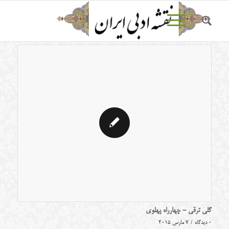
گلی ترقی - چهارراه پهلوی
0 دیدگاه
/
7 مارس 2015