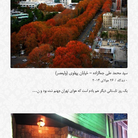
سید محمد علی جمالزاده - خیابان پهلوی (ولیعصر)
0 دیدگاه
/
26 جولای 2014
یک روز تابستانی دیگر هم یادم است که هوای تهران جهنم شده بود و ن…