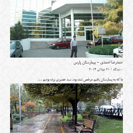
احمدرضا احمدی - بیمارستان پارس
0 دیدگاه
/
21 جولای 2014
ما که به بیمارستان رفتیم مرخص شده بود. سبد حصیری برده بودیم …