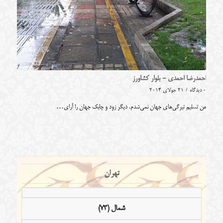
احمدرضا احمدی - بلوار کشاورز
0 دیدگاه
/
21 جولای 2014
من تسلیم تیرگی‌های جهان نمی‌شدم. دیگر زود و چابک جهان را آرای…
تهران
شمال (73)