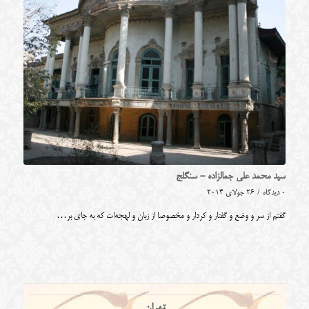
سید محمد علی جمالزاده - سنگلج
0 دیدگاه
/
26 جولای 2014
گفتم از سر و وضع و گفتار و کردار و مخصوصا از زبان و لهجه‌ات که به جای بر…
تهران