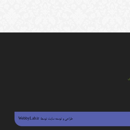
ي
طراحی و توسعه سایت توسط:
WebbyLab.ir