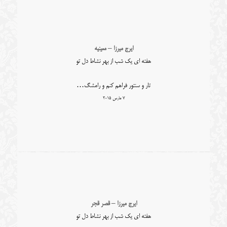
ایرج میرزا – معینیه
هفته ای یک شب از بهر نشاط دل تو
تار و سنتور فراهم کنم و رامشگ…
7 مارس 2015
ایرج میرزا – قصر قجر
هفته ای یک شب از بهر نشاط دل تو