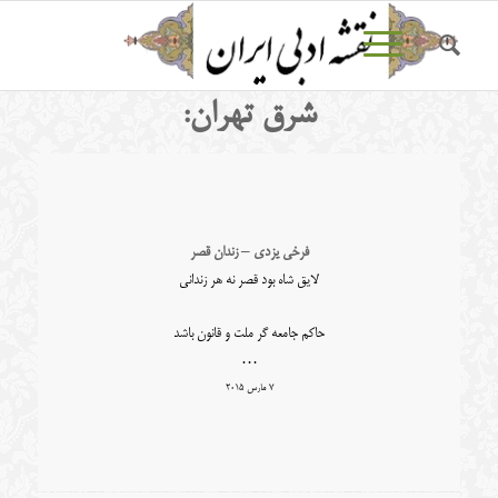
شرق تهران:
فرخی یزدی – زندان قصر
لایق شاه بود قصر نه هر زندانی
حاکم جامعه گر ملت و قانون باشد
…
7 مارس 2015