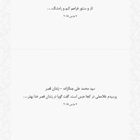
تار و سنتور فراهم کنم و رامشگ…
7 مارس 2015
سید محمد علی جمالزاده – زندان قصر
پرسیدم غلامعلی در کجا حبس است. گفت گویا در زندان قصر خدا بهتر…
7 مارس 2015