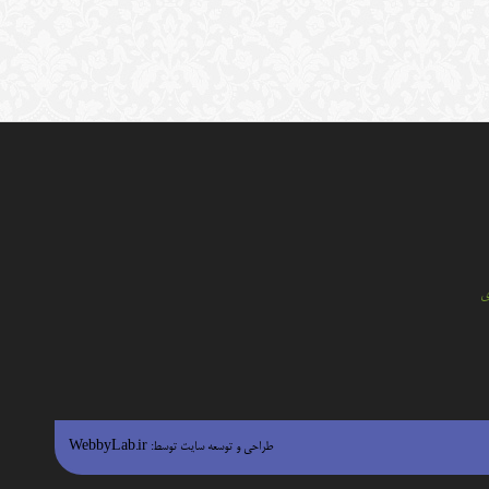
ي
طراحی و توسعه سایت توسط:
WebbyLab.ir