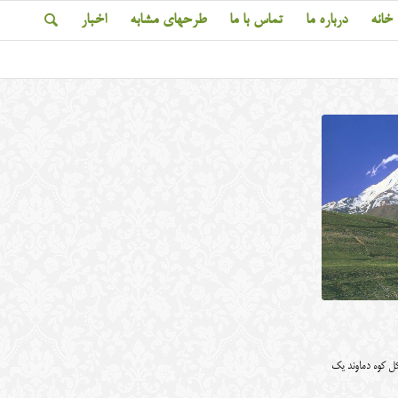
خانه
درباره ما
تماس با ما
طرحهای مشابه
اخبار
 کوه دماوند یک