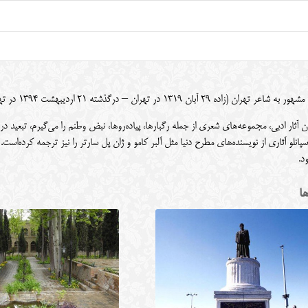
ان ۱۳۱۹ در تهران – درگذشته ۲۱ اردیبهشت ۱۳۹۴ در تهران) شاعر و مترجم ایرانی بود.
 آثار ادبی، مجموعه‌های شعری از جمله رگبارها، پیاده‌روها، نبض وطنم را می‌گیرم، تبعید در و
 سپانلو آثاری از نویسنده‌های مطرح دنیا مثل آلبر کامو و ژان پل سارتر را نیز ترجمه کرده‌ا
د.
ها