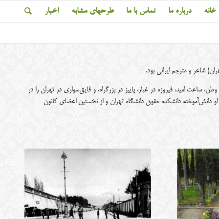
خانه
درباره ما
تماس با ما
طرحهای مشابه
اخبار
طن، ساعت امید، فیروزه در غبار، پاییز در بزرگراه، و قایق‌سواری در تهران را در
ست. او دانش‌آموخته دانشکده حقوق دانشگاه تهران و از نخستین اعضای کانون