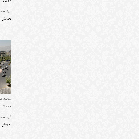
0 دیدگاه
قایق سوار
تجریش 
محمد عل
0 دیدگاه
قایق سوار
تجریش 