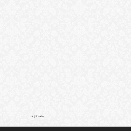
صفحه 6 از 7