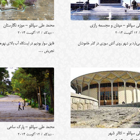
ی سپانلو - میدان و مجسمه رازی
محمد علی سپانلو - موزه نگارستان
/
12 آگوست 2014
0 دیدگاه
/
12 آگوست 2014
 می‌بارد بر شهر روی آتش سوزی در گذر خاموشان
قایق سوار بودیم در ایستگاه آب بالای نهرها
تجریش …
محمد علی سپانلو - پارک ساعی
 سپانلو - تئاتر شهر
0 دیدگاه
/
12 آگوست 2014