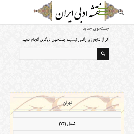
جستجوی جدید
اگر از نتایج زیر راضی نیستید، جستجوی دیگری انجام دهید.
تهران
شمال (73)