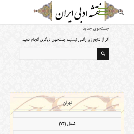
جستجوی جدید
اگر از نتایج زیر راضی نیستید، جستجوی دیگری انجام دهید.
تهران
شمال (73)