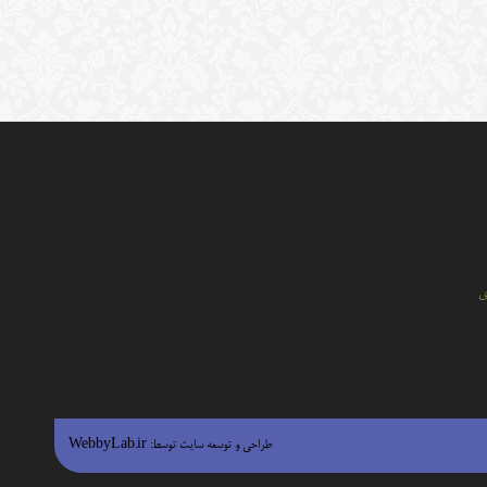
ي
طراحی و توسعه سایت توسط:
WebbyLab.ir