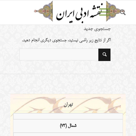
جستجوی جدید
اگر از نتایج زیر راضی نیستید، جستجوی دیگری انجام دهید.
تهران
شمال (73)