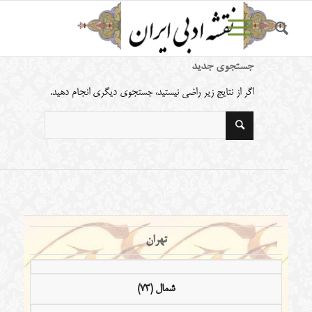
جستجوی جدید
اگر از نتایج زیر راضی نیستید، جستجوی دیگری انجام دهید.
تهران
شمال (73)