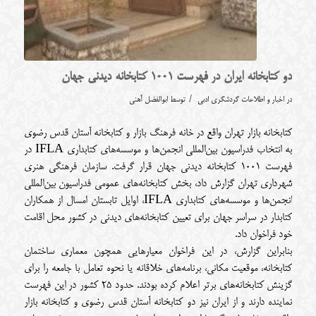
دو کتابخانه ایران در فهرست 1001 کتابخانه دیدنی جهان
/
در
اخبار و اطلاعات گردشگری ادبی
توسط
ابوالفضل آهنی
کتابخانه بازار تهران واقع در خانه فرهنگ بازار و کتابخانه آستان قدس رضوی
به انتخاب فدراسیون بین‌المللی انجمن‌ها و موسسه‌های کتابداری IFLA در
فهرست 1001 کتابخانه دیدنی جهان قرار گرفت. سازمان فرهنگی هنری
شهرداری تهران گزارش داد، بخش کتابخانه‌های عمومی فدراسیون بین‌المللی
انجمن‌ها و موسسه‌های کتابداری IFLA، اوایل تابستان امسال از همکاران
کتابدار در سراسر جهان برای تعیین کتابخانه‌های دیدنی در کشور محل اقامت
خود فراخوان داد.
بنابراين گزارش، در این فراخوان معیارهایی همچون معماری ساختمان
کتابخانه، موقعیت مکانی، برنامه‌های خلاقانه یا نحوه تعامل با جامعه را برای
گزینش کتابخانه‌های برتر اعلام کرده بودند. حدود 25 کشور در این فهرست
نماینده دارند و از ایران نیز دو کتابخانه آستان قدس رضوی و کتابخانه بازار