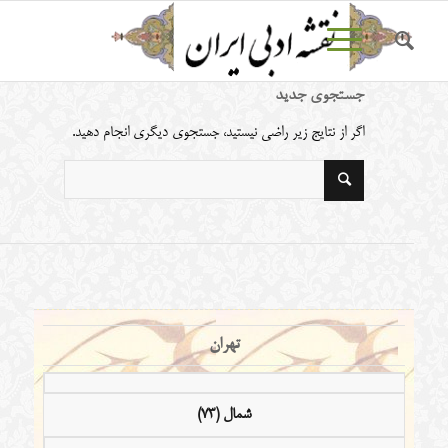
جستجوی جدید
اگر از نتایج زیر راضی نیستید، جستجوی دیگری انجام دهید.
تهران
شمال (73)