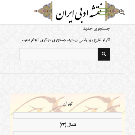
جستجوی جدید
اگر از نتایج زیر راضی نیستید، جستجوی دیگری انجام دهید.
تهران
شمال (73)