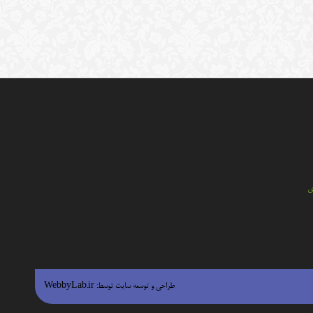
ي
طراحی و توسعه سایت توسط:
WebbyLab.ir