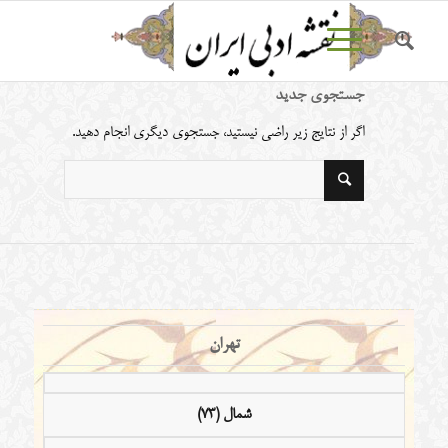
جستجوی جدید
اگر از نتایج زیر راضی نیستید، جستجوی دیگری انجام دهید.
تهران
شمال (73)