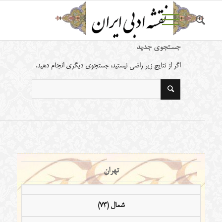
جستجوی جدید
اگر از نتایج زیر راضی نیستید، جستجوی دیگری انجام دهید.
تهران
شمال (73)