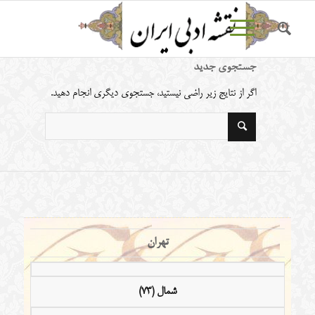
جستجوی جدید
اگر از نتایج زیر راضی نیستید، جستجوی دیگری انجام دهید.
تهران
شمال (73)