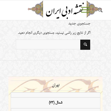
جستجوی جدید
اگر از نتایج زیر راضی نیستید، جستجوی دیگری انجام دهید.
تهران
شمال (73)