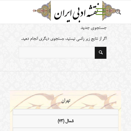
جستجوی جدید
اگر از نتایج زیر راضی نیستید، جستجوی دیگری انجام دهید.
تهران
شمال (73)