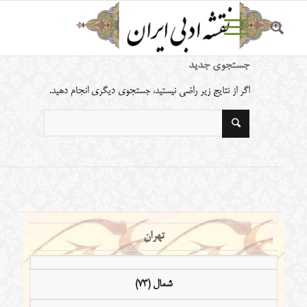
جستجوی جدید
اگر از نتایج زیر راضی نیستید، جستجوی دیگری انجام دهید.
تهران
شمال (73)