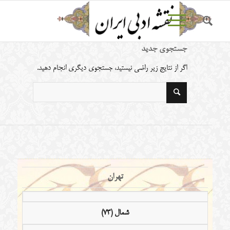
جستجوی جدید
اگر از نتایج زیر راضی نیستید، جستجوی دیگری انجام دهید.
تهران
شمال (73)