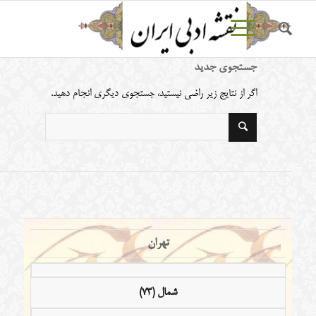
جستجوی جدید
اگر از نتایج زیر راضی نیستید، جستجوی دیگری انجام دهید.
تهران
شمال (73)