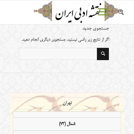
جستجوی جدید
اگر از نتایج زیر راضی نیستید، جستجوی دیگری انجام دهید.
تهران
شمال (73)