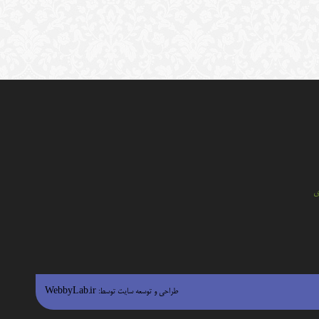
ي
طراحی و توسعه سایت توسط:
WebbyLab.ir