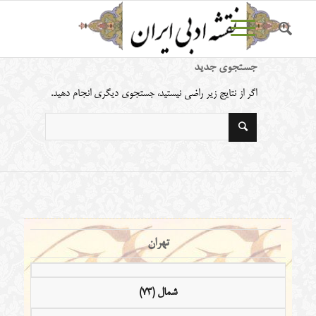
جستجوی جدید
اگر از نتایج زیر راضی نیستید، جستجوی دیگری انجام دهید.
تهران
شمال (73)