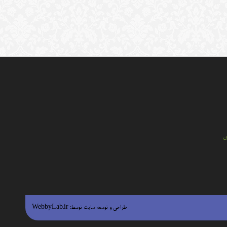
ي
طراحی و توسعه سایت توسط:
WebbyLab.ir